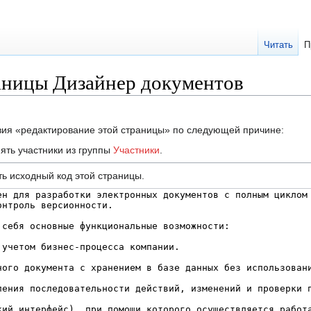
Читать
П
аницы Дизайнер документов
твия «редактирование этой страницы» по следующей причине:
ять участники из группы
Участники
.
ь исходный код этой страницы.