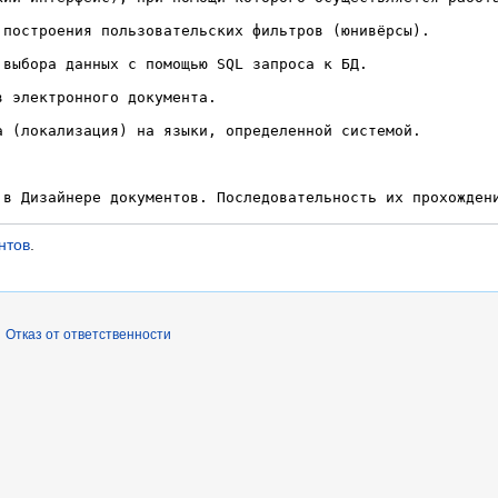
нтов
.
Отказ от ответственности