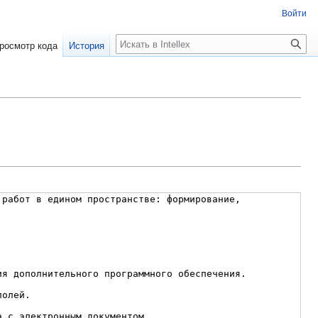
Войти
Поиск
росмотр кода
История