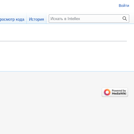
Войти
Поиск
росмотр кода
История